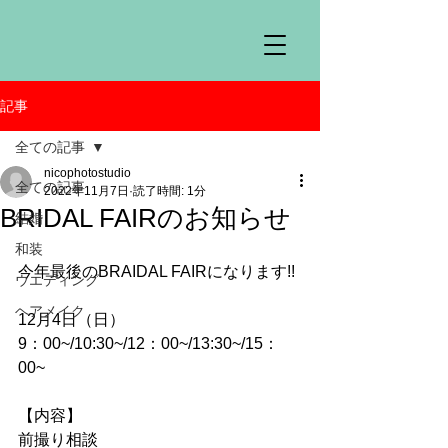
記事
全ての記事
nicophotostudio
全ての記事
2022年11月7日
読了時間: 1分
BRIDAL FAIRのお知らせ
結婚
和装
今年最後のBRAIDAL FAIRになります!!
ウエディング
ヘアメイク
12月4日（日）
9：00~/10:30~/12：00~/13:30~/15：
00~
【内容】
前撮り相談