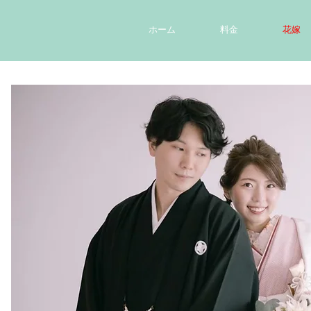
ホーム
料金
花嫁