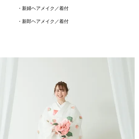
・新婦ヘアメイク／着付
​・新郎ヘアメイク／着付