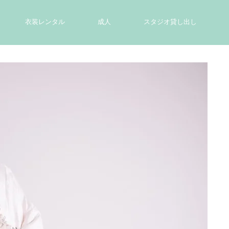
衣装レンタル
成人
スタジオ貸し出し