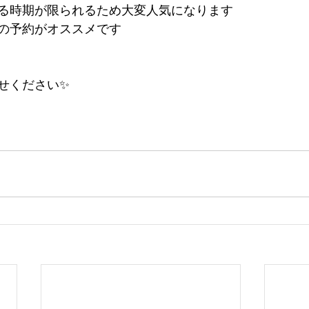
る時期が限られるため大変人気になります
の予約がオススメです
せください✨