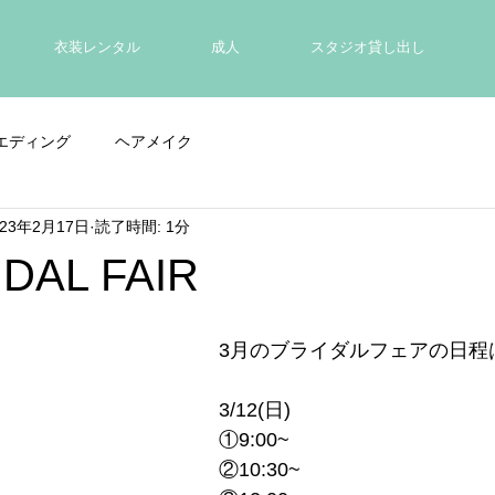
衣装レンタル
成人
スタジオ貸し出し
エディング
ヘアメイク
023年2月17日
読了時間: 1分
DAL FAIR
3月のブライダルフェアの日程
3/12(日)
①9:00~
②10:30~