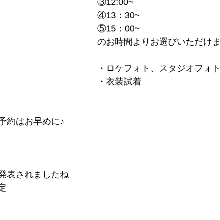
③12:00~
④13：30~
⑤15：00~
のお時間よりお選びいただけ
・ロケフォト、スタジオフォ
・衣装試着
予約はお早めに♪
発表されましたね
定