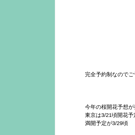
完全予約制なのでご
今年の桜開花予想が
東京は3/21頃開花予
満開予定が3/29頃