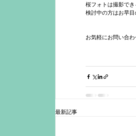
桜フォトは撮影でき
検討中の方はお早目
お気軽にお問い合わ
最新記事